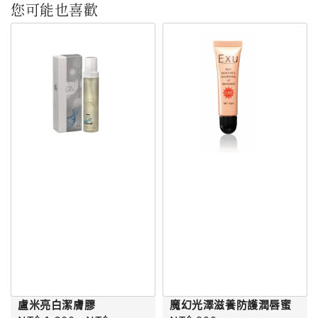
您可能也喜歡
盧米亮白潔膚膠
魔幻光澤滋養防護潤唇蜜