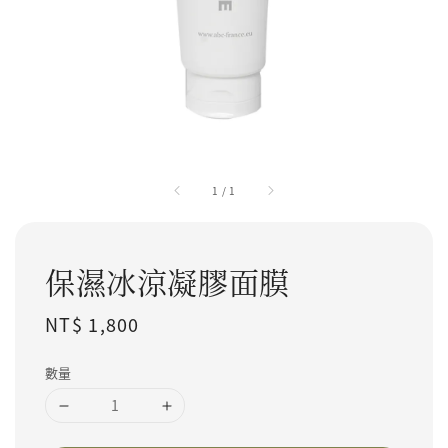
1
/
1
保濕冰涼凝膠面膜
Regular price
NT$ 1,800
數量