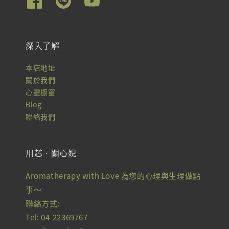
深入了解
本店地址
關於我們
心靈櫥窗
Blog
聯絡我們
用芯‧關心婗
Aromatherapy with Love 為您的心理與生理做點
事～
聯絡方式:
Tel: 04-22369767