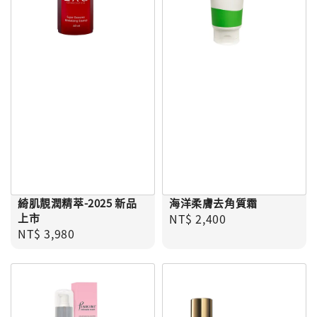
綺肌靚潤精萃-2025 新品
海洋柔膚去角質霜
Regular price
上市
NT$ 2,400
Regular price
NT$ 3,980