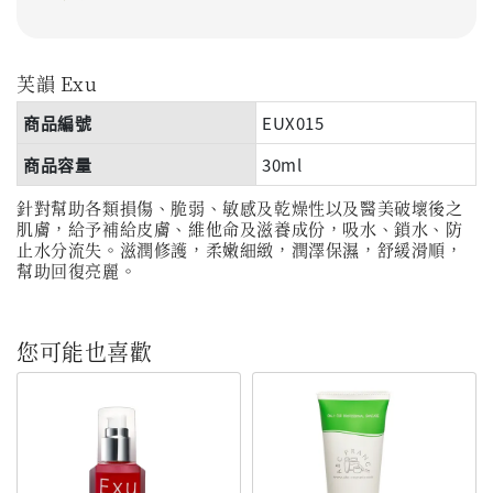
芙韻
Exu
商品編號
EUX015
商品容量
30ml
針對幫助各類損傷、脆弱、敏感及乾燥性以及醫美破壞後之
肌膚，給予補給皮膚、維他命及滋養成份，吸水、鎖水、防
止水分流失。滋潤修護，柔嫩細緻，潤澤保濕，舒緩滑順，
幫助回復亮麗。
您可能也喜歡