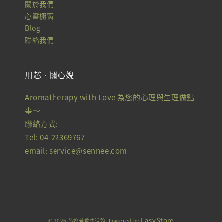
關於我們
心靈櫥窗
Blog
聯絡我們
用芯‧關心婗
Aromatherapy with Love 為您的心理與生理做點
事～
聯絡方式:
Tel: 04-22369767
email: service@sennee.com
EasyStore
© 2026 芯婗芳香生活館. Powered by