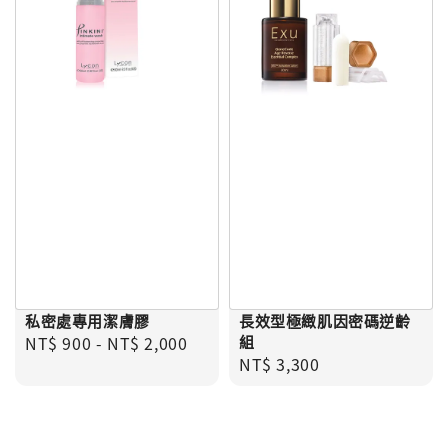
私密處專用潔膚膠
長效型極緻肌因密碼逆齡
Regular price
NT$ 900
-
NT$ 2,000
組
Regular price
NT$ 3,300