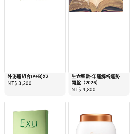
外泌體組合(A+B)X2
生命靈數-年運解析運勢
Regular price
NT$ 3,200
開盤（2026）
Regular price
NT$ 4,800