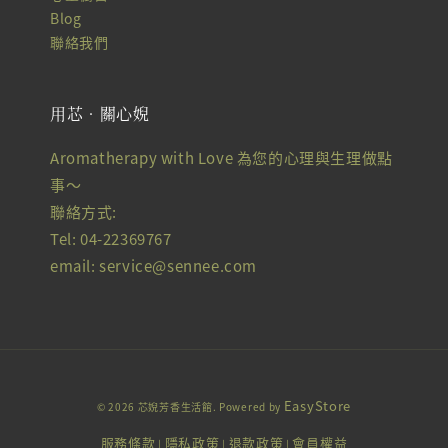
Blog
聯絡我們
用芯‧關心婗
Aromatherapy with Love 為您的心理與生理做點
事～
聯絡方式:
Tel: 04-22369767
email: service@sennee.com
EasyStore
© 2026 芯婗芳香生活館. Powered by
服務條款
隱私政策
退款政策
會員權益
|
|
|