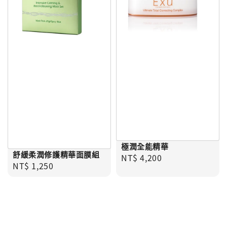
極潤全能精華
舒緩柔潤修護精華面膜組
Regular price
NT$ 4,200
Regular price
NT$ 1,250