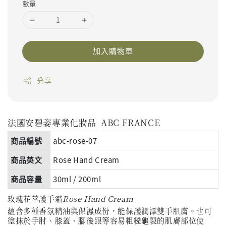
數量
加入購物車
分享
法國安碧姿專業化妝品
ABC FRANCE
商品編號
abc-rose-07
商品英文
Rose Hand Cream
商品容量
30ml / 200ml
玫瑰花萃護手霜
Rose Hand Cream
蘊含多種香氛精油與保濕成份，能保護潤澤雙手肌膚。也可
塗抹於手肘、膝蓋、腳後跟等容易粗糙龜裂的肌膚部位使