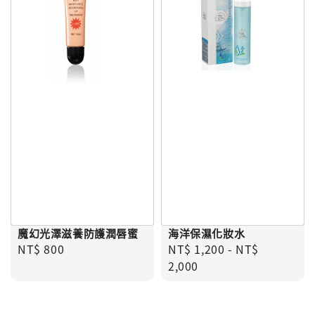
魔幻光澤滋養防護潤唇蜜
海洋保濕化妝水
Regular price
Regular price
NT$ 800
NT$ 1,200
-
NT$
2,000