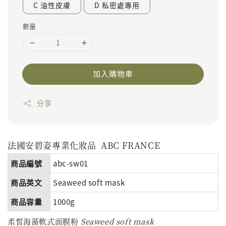
C 油性皮膚
D 私密處專用
數量
加入購物車
分享
法國安碧姿專業化妝品
ABC FRANCE
商品編號
abc-sw01
商品英文
Seaweed soft mask
商品容量
1000g
柔皙海藻軟式面膜粉
Seaweed soft mask