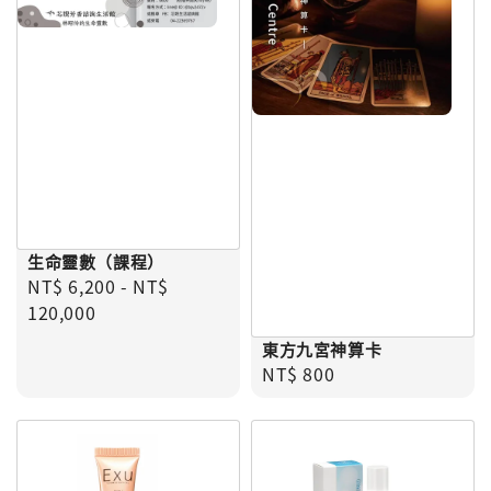
生命靈數（課程）
Regular price
NT$ 6,200
-
NT$
120,000
東方九宮神算卡
Regular price
NT$ 800