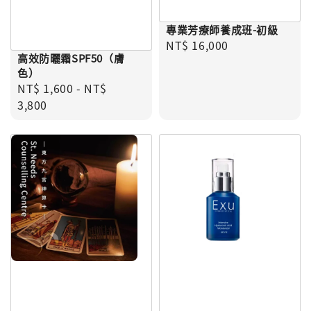
專業芳療師養成班-初級
Regular price
NT$ 16,000
高效防曬霜SPF50（膚
色）
Regular price
NT$ 1,600
-
NT$
3,800