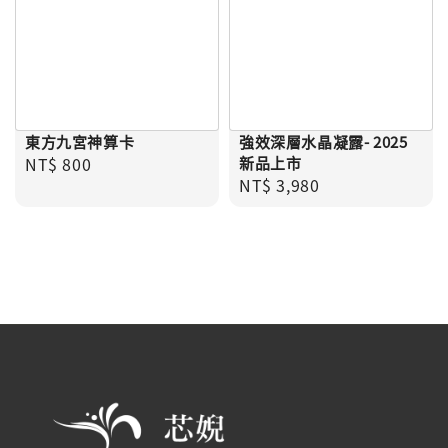
東方九宮神算卡
強效深層水晶凝露- 2025
Regular price
NT$ 800
新品上市
Regular price
NT$ 3,980