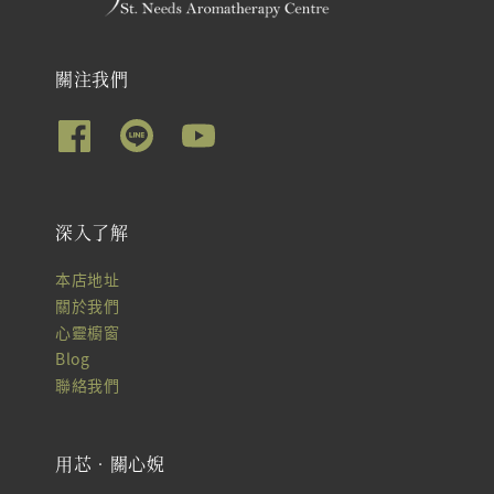
關注我們
深入了解
本店地址
關於我們
心靈櫥窗
Blog
聯絡我們
用芯‧關心婗