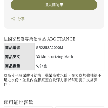
加入購物車
分享
法國安碧姿專業化妝品
ABC FRANCE
商品編號
GR2858A2000M
商品英文
3X Moisturizing Mask
商品容量
5片/盒
以高分子玻尿酸分結構，攜帶高效水份，在表皮加強補給不
足之水份，並且內含膠原蛋白及彈力素以幫助提升皮膚彈
性。
您可能也喜歡