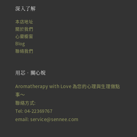
深入了解
本店地址
關於我們
心靈櫥窗
Blog
聯絡我們
用芯‧關心婗
Aromatherapy with Love 為您的心理與生理做點
事～
聯絡方式:
Tel: 04-22369767
email: service@sennee.com