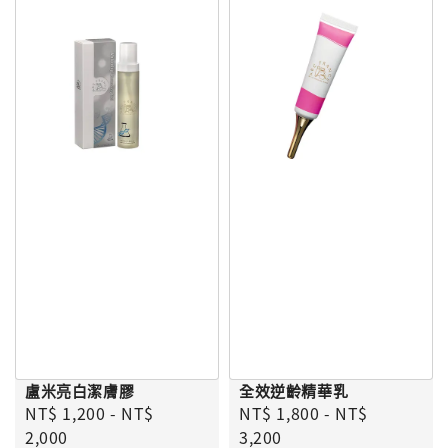
盧米亮白潔膚膠
全效逆齡精華乳
Regular price
Regular price
NT$ 1,200
-
NT$
NT$ 1,800
-
NT$
2,000
3,200