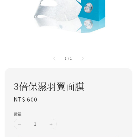
1
/
1
3倍保濕羽翼面膜
Regular price
NT$ 600
數量