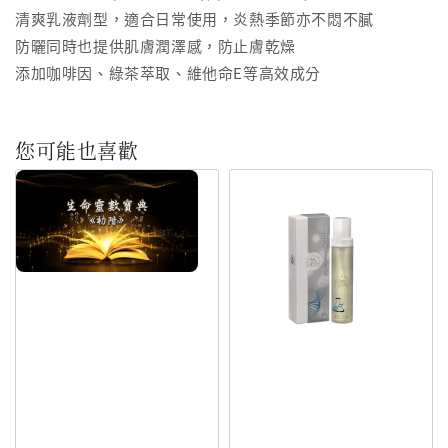
清爽乳液劑型，適合日常使用，炎熱季節亦不悶不膩
防曬同時也提供肌膚潤澤感，防止膚乾燥
添加咖啡因、綠茶萃取、維他命E等高效成分
您可能也喜歡