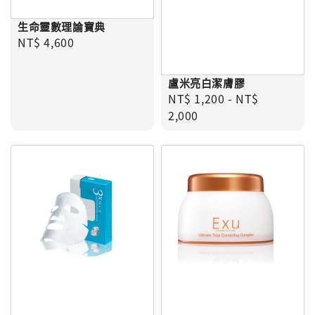
生命靈數理論寶典
Regular price
NT$ 4,600
盧米亮白潔膚膠
Regular price
NT$ 1,200
-
NT$
2,000