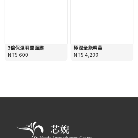
3倍保濕羽翼面膜
極潤全能精華
Regular price
Regular price
NT$ 600
NT$ 4,200