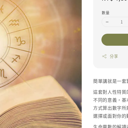
數量
分享
簡單講就是一套
這套對人性特質
不同的意義，基
方式算出數字所
選擇或面對你的
生命靈數的解讀