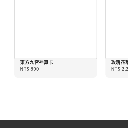
東方九宮神算卡
玫瑰花
Regular price
Regular
NT$ 800
NT$ 2,