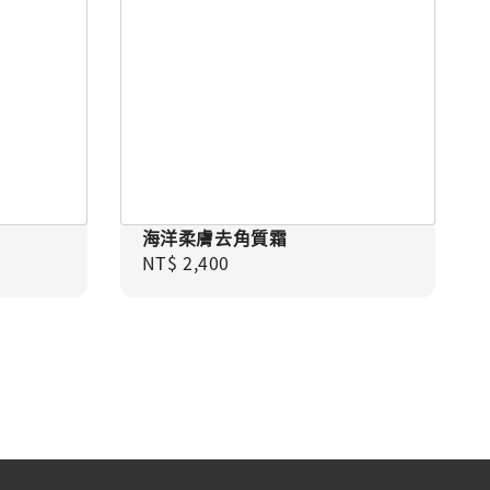
海洋柔膚去角質霜
Regular price
NT$ 2,400