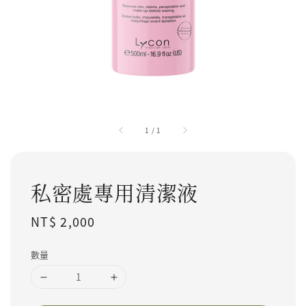
1
/
1
私密處專用清潔液
Regular price
NT$ 2,000
數量