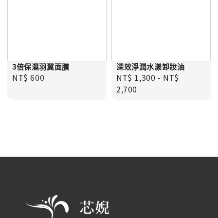
3倍保濕羽翼面膜
深效淨潤水漾卸妝油
Regular price
Regular price
NT$ 600
NT$ 1,300
-
NT$
2,700