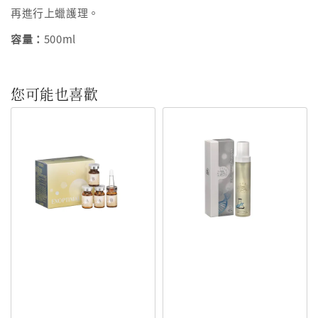
再進行上蠟護理。
容量：
500ml
您可能也喜歡