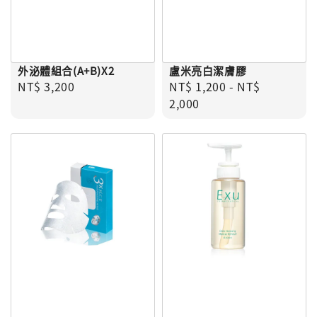
外泌體組合(A+B)X2
盧米亮白潔膚膠
Regular price
Regular price
NT$ 3,200
NT$ 1,200
-
NT$
2,000