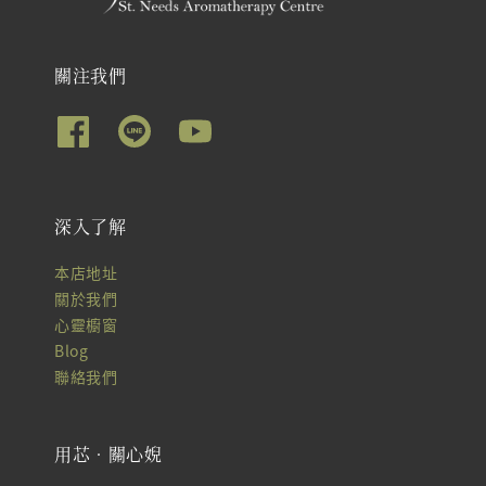
關注我們
深入了解
本店地址
關於我們
心靈櫥窗
Blog
聯絡我們
用芯‧關心婗