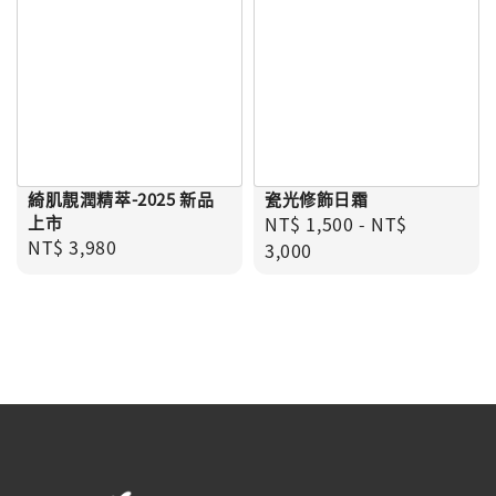
綺肌靚潤精萃-2025 新品
瓷光修飾日霜
Regular price
上市
NT$ 1,500
-
NT$
Regular price
NT$ 3,980
3,000