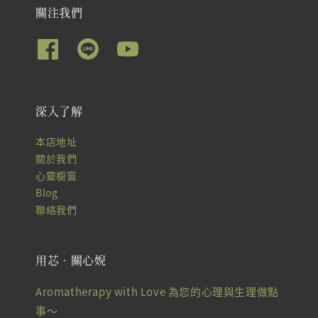
關注我們
深入了解
本店地址
關於我們
心靈櫥窗
Blog
聯絡我們
用芯‧關心婗
Aromatherapy with Love 為您的心理與生理做點
事～