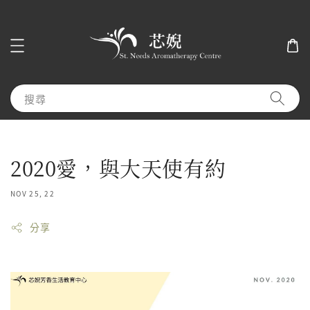
搜尋
2020愛，與大天使有約
NOV 25, 22
分享