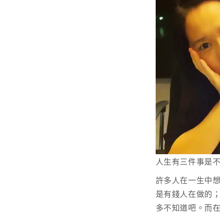
人生有三件事是不
許多人在一生中
是有錢人在做的
多不知道吧。而