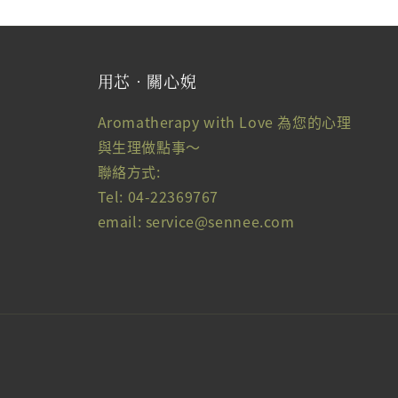
用芯‧關心婗
Aromatherapy with Love 為您的心理
與生理做點事～
聯絡方式:
Tel: 04-22369767
email: service@sennee.com