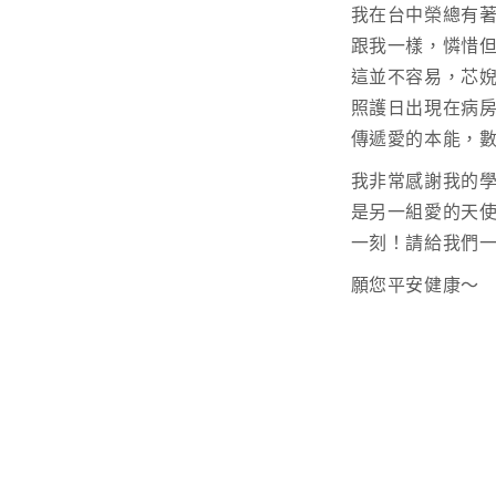
我在台中榮總有
跟我一樣，憐惜
這並不容易，芯
照護日出現在病
傳遞愛的本能，
我非常感謝我的學
是另一組愛的天
一刻！請給我們
願您平安健康～