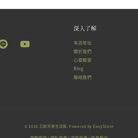
深入了解
本店地址
關於我們
心靈櫥窗
Blog
聯絡我們
EasyStore
© 2026 芯婗芳香生活館. Powered by
服務條款
隱私政策
退款政策
會員權益
|
|
|