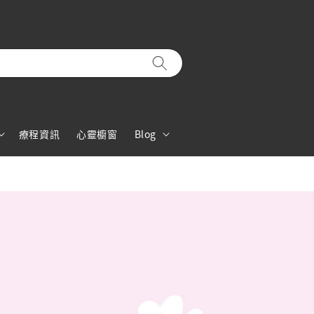
療程資訊
心靈櫥窗
Blog