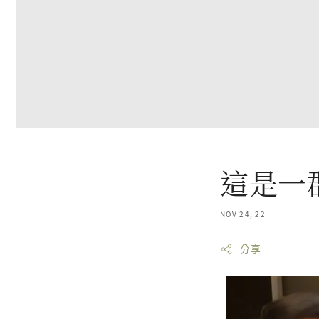
這是一
NOV 24, 22
分享