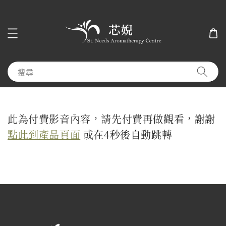
搜尋
此為付費影音內容，請先付費再做觀看，謝謝
點此到產品頁面
或在
3
秒後自動跳轉