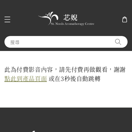
搜尋
此為付費影音內容，請先付費再做觀看，謝謝
點此到產品頁面
或在
3
秒後自動跳轉