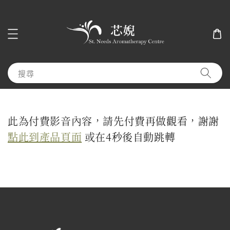
搜尋
此為付費影音內容，請先付費再做觀看，謝謝
點此到產品頁面
或在
4
秒後自動跳轉